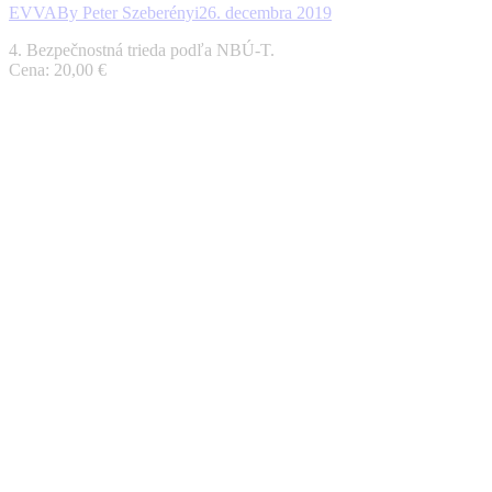
EVVA
By
Peter Szeberényi
26. decembra 2019
4. Bezpečnostná trieda podľa NBÚ-T.
Cena: 20,00 €