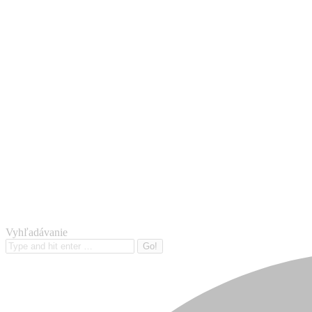
Vyhľadávanie
Search: