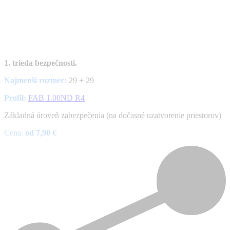
1. trieda bezpečnosti.
Najmenší rozmer
:
29 + 29
Profil:
FAB 1.00ND R4
Základná úroveň zabezpečenia (na dočasné uzatvorenie priestorov)
Cena:
od 7,90 €