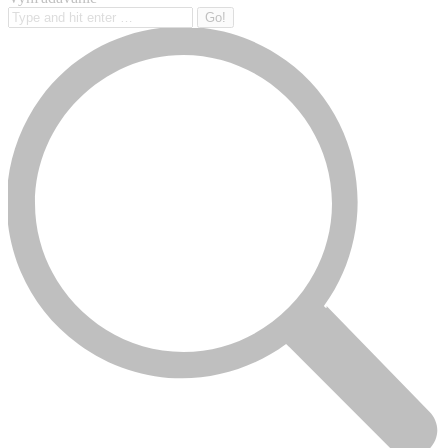
Search: