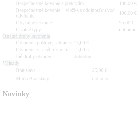
Bezpečnostné kovanie s prekrytím
100,00 €
Bezpečnostné kovanie + vložka s odolnosťou voči
100,00 €
odvŕtaniu
Obyčajné kovanie
55,00 €
Ostatné typy
dohodou
Ostatné druhy otvorenia
Otvorenie poštovej schránky
15,00 €
Otvorenie visacého zámku
15,00 €
Iné druhy otvorenia
dohodou
Výjazdy
Bratislava
25,00 €
Mimo Bratislavy
dohodou
Novinky