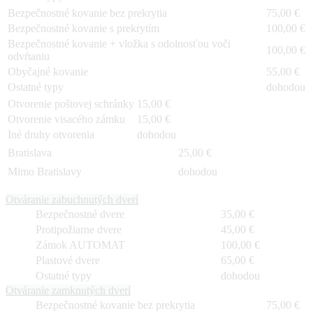
Bezpečnostné kovanie bez prekrytia
75,00 €
Bezpečnostné kovanie s prekrytím
100,00 €
Bezpečnostné kovanie + vložka s odolnosťou voči
100,00 €
odvŕtaniu
Obyčajné kovanie
55,00 €
Ostatné typy
dohodou
Otvorenie poštovej schránky
15,00 €
Otvorenie visacého zámku
15,00 €
Iné druhy otvorenia
dohodou
Bratislava
25,00 €
Mimo Bratislavy
dohodou
Otváranie zabuchnutých dverí
Bezpečnostné dvere
35,00 €
Protipožiarne dvere
45,00 €
Zámok AUTOMAT
100,00 €
Plastové dvere
65,00 €
Ostatné typy
dohodou
Otváranie zamknutých dverí
Bezpečnostné kovanie bez prekrytia
75,00 €