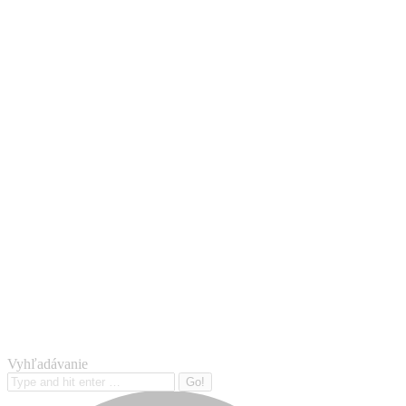
Vyhľadávanie
Search: