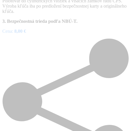
Polotovar do cylindrických vložiek a visacích zámkov radu CPS.
Výroba kľúča iba po predložení bezpečnostnej karty a originálneho
kľúča.
3. Bezpečnostná trieda podľa NBÚ-T.
Cena:
8,00 €