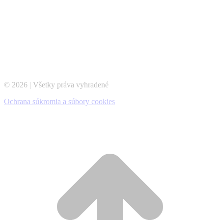
© 2026 | Všetky práva vyhradené
Ochrana súkromia a súbory cookies
t
T