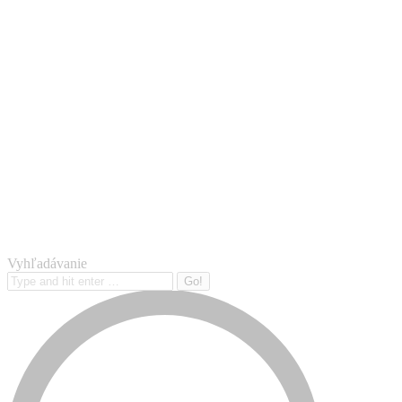
Vyhľadávanie
Search: