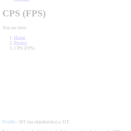
CPS (FPS)
You are here:
Home
Project
CPS (FPS)
Profily:
30T (na objednávku) a 31T.