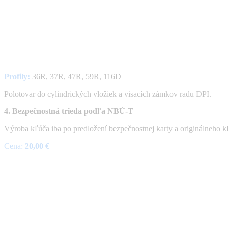
Profily:
36R, 37R, 47R, 59R, 116D
Polotovar do cylindrických vložiek a visacích zámkov radu DPI.
4. Bezpečnostná trieda podľa NBÚ-T
Výroba kľúča iba po predložení bezpečnostnej karty a originálneho k
Cena:
20,00 €