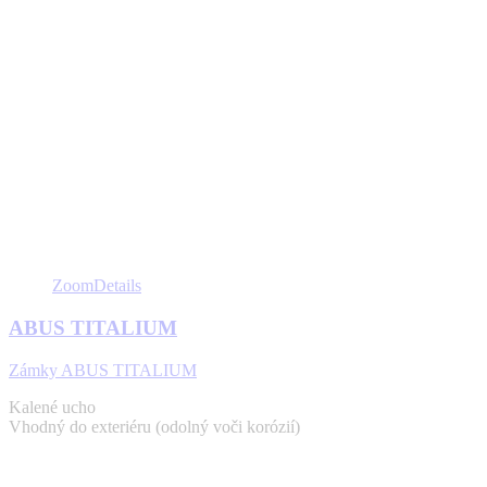
Zoom
Details
ABUS TITALIUM
Zámky ABUS TITALIUM
Kalené ucho
Vhodný do exteriéru (odolný voči korózií)