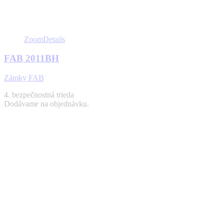
Zoom
Details
FAB 2011BH
Zámky FAB
4. bezpečnostná trieda
Dodávame na objednávku.