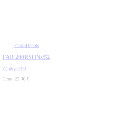
Zoom
Details
FAB 200RSHNs/52
Zámky FAB
Cena: 22,00 €