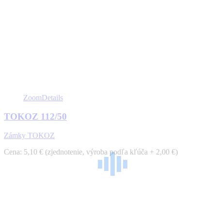
Zoom
Details
TOKOZ 112/50
Zámky TOKOZ
Cena: 5,10 € (zjednotenie, výroba podľa kľúča + 2,00 €)