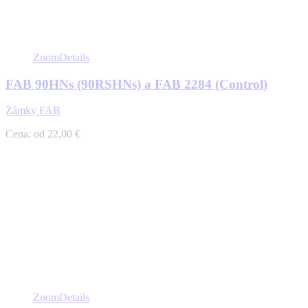
Zoom
Details
FAB 90HNs (90RSHNs) a FAB 2284 (Control)
Zámky FAB
Cena: od 22,00 €
Zoom
Details