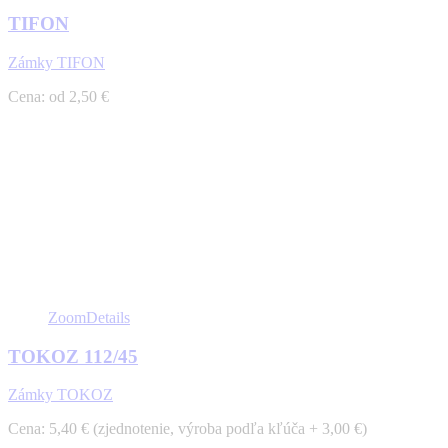
TIFON
Zámky TIFON
Cena: od 2,50 €
Zoom
Details
TOKOZ 112/45
Zámky TOKOZ
Cena: 5,40 € (zjednotenie, výroba podľa kľúča + 3,00 €)