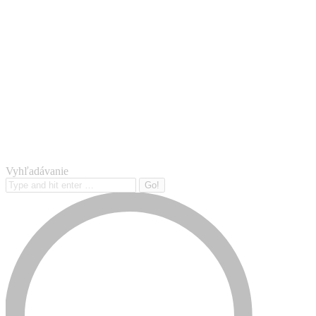
Vyhľadávanie
Search: