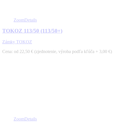
Zoom
Details
TOKOZ 113/50 (113/50+)
Zámky TOKOZ
Cena: od 22,50 € (zjednotenie, výroba podľa kľúča + 3,00 €)
Zoom
Details