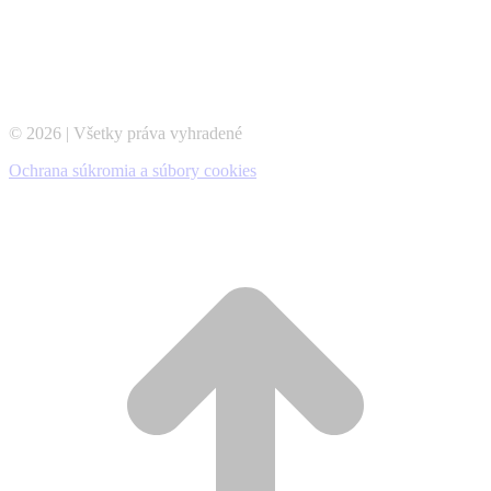
© 2026 | Všetky práva vyhradené
Ochrana súkromia a súbory cookies
t
T