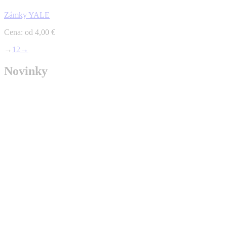
Zámky YALE
Cena: od 4,00 €
→
1
2
→
Novinky