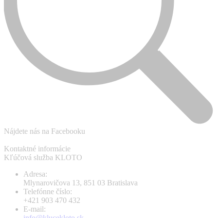
Nájdete nás na Facebooku
Kontaktné informácie
Kľúčová služba KLOTO
Adresa:
Mlynarovičova 13, 851 03 Bratislava
Telefónne číslo:
+421 903 470 432
E-mail:
info@klucekloto.sk