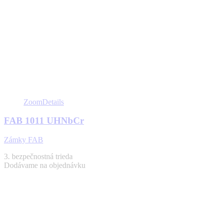
Zoom
Details
FAB 1011 UHNbCr
Zámky FAB
3. bezpečnostná trieda
Dodávame na objednávku