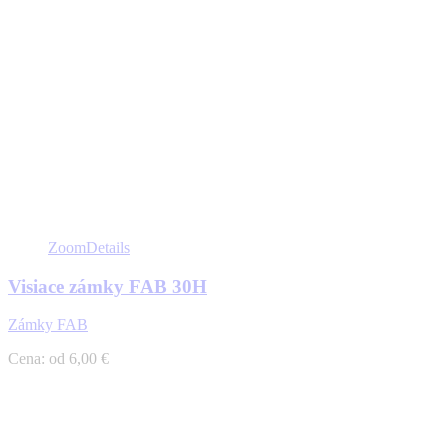
Zoom
Details
Visiace zámky FAB 30H
Zámky FAB
Cena: od 6,00 €