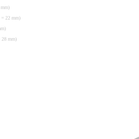
2 mm)
 = 22 mm)
mm)
= 28 mm)