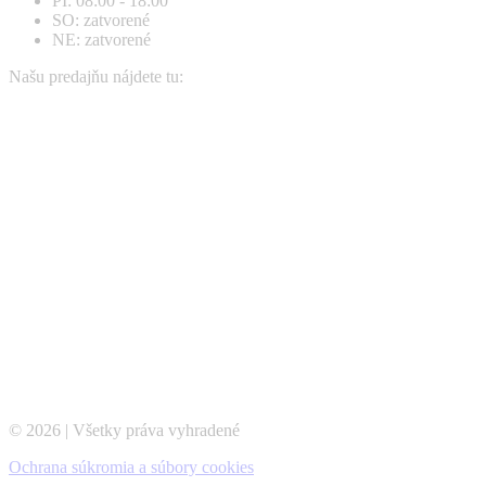
PI: 08:00 - 18:00
SO: zatvorené
NE: zatvorené
Našu predajňu nájdete tu:
© 2026 | Všetky práva vyhradené
Ochrana súkromia a súbory cookies