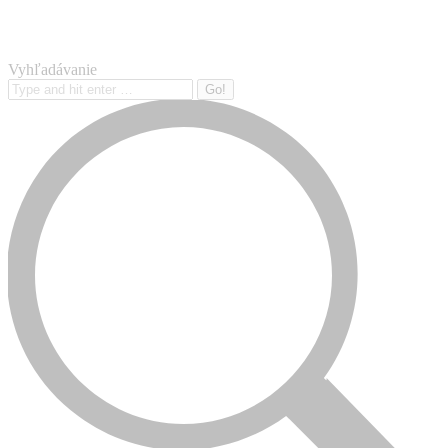
Vyhľadávanie
Search: