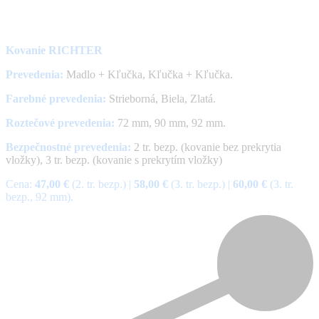
Kovanie RICHTER
Prevedenia
:
Madlo + Kľučka, Kľučka + Kľučka.
Farebné prevedenia
:
Strieborná, Biela, Zlatá.
Roztečové prevedenia:
72 mm, 90 mm, 92 mm.
Bezpečnostné prevedenia:
2 tr. bezp. (kovanie bez prekrytia
vložky), 3 tr. bezp. (kovanie s prekrytím vložky)
Cena:
47,00 €
(2. tr. bezp.) |
58,00 €
(3. tr. bezp.) |
60,00 €
(3. tr.
bezp., 92 mm).