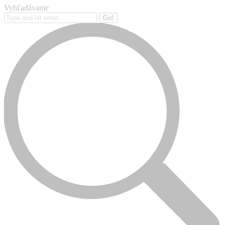
Vyhľadávanie
Search: