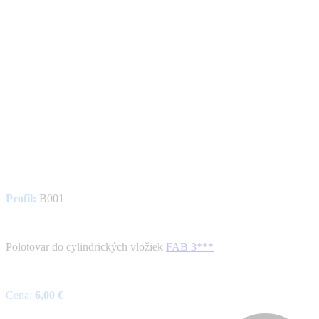
Profil:
B001
Polotovar do cylindrických vložiek
FAB 3***
Cena:
6,00 €