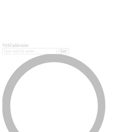
Vyhľadávanie
Search: