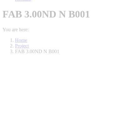
FAB 3.00ND N B001
You are here:
Home
Project
FAB 3.00ND N B001