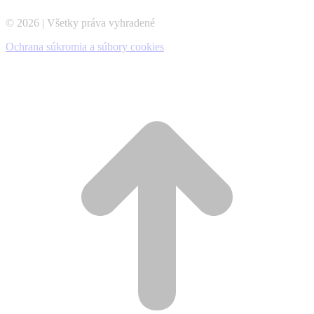
© 2026 | Všetky práva vyhradené
Ochrana súkromia a súbory cookies
t
T