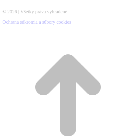
© 2026 | Všetky práva vyhradené
Ochrana súkromia a súbory cookies
t
T