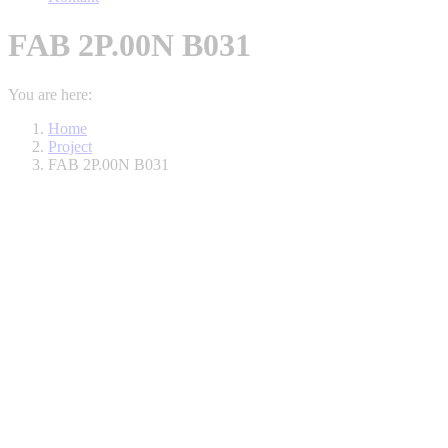
FAB 2P.00N B031
You are here:
Home
Project
FAB 2P.00N B031