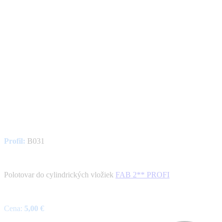
Profil:
B031
Polotovar do cylindrických vložiek
FAB 2** PROFI
Cena:
5,00 €