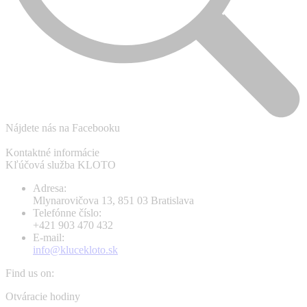
Nájdete nás na Facebooku
Kontaktné informácie
Kľúčová služba KLOTO
Adresa:
Mlynarovičova 13, 851 03 Bratislava
Telefónne číslo:
+421 903 470 432
E-mail:
info@klucekloto.sk
Find us on:
Facebook
Instagram
Otváracie hodiny