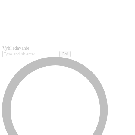
Vyhľadávanie
Search: