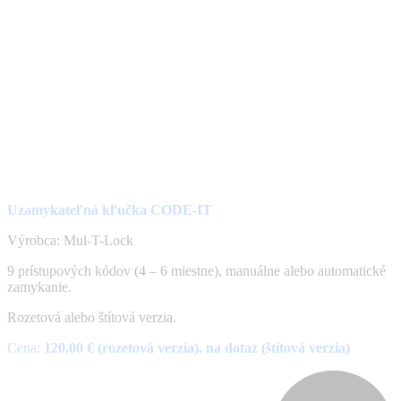
Uzamykateľná kľučka CODE-IT
Výrobca: Mul-T-Lock
9 prístupových kódov (4 – 6 miestne), manuálne alebo automatické
zamykanie.
Rozetová alebo štítová verzia.
Cena:
120,00 € (rozetová verzia), na dotaz (štítová verzia)