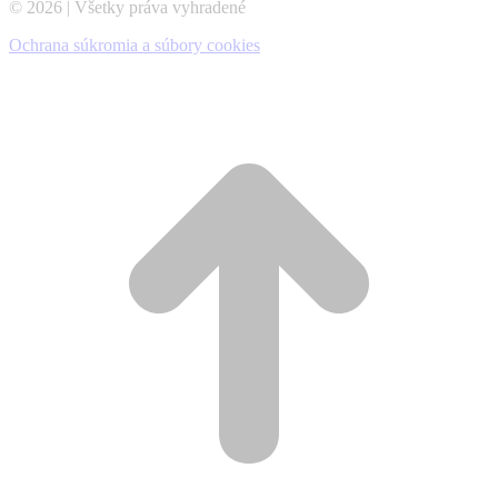
© 2026 | Všetky práva vyhradené
Ochrana súkromia a súbory cookies
t
T