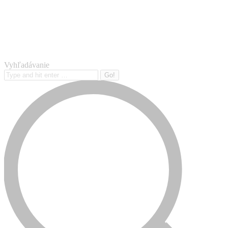
Vyhľadávanie
Search: