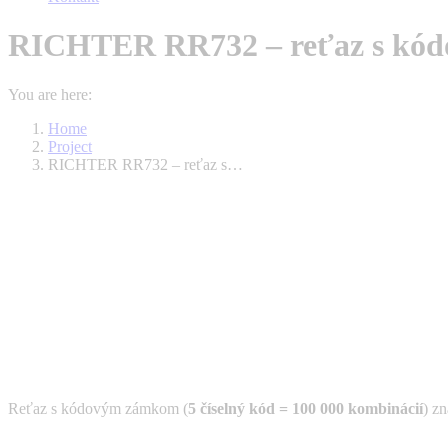
RICHTER RR732 – reťaz s kó
You are here:
Home
Project
RICHTER RR732 – reťaz s…
Reťaz s kódovým zámkom (
5 číselný kód = 100 000 kombinácií
) z