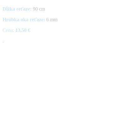
Dĺžka reťaze:
90 cm
Hrúbka oka reťaze:
6 mm
Cena:
13,50 €
.