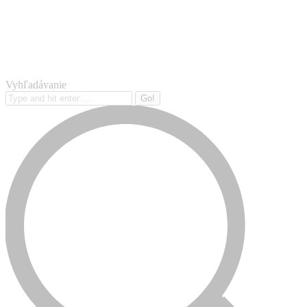
Vyhľadávanie
Search: