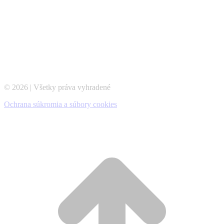
© 2026 | Všetky práva vyhradené
Ochrana súkromia a súbory cookies
t
T