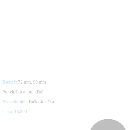
Rozteč
: 72 mm, 90 mm
Pre vložku aj pre kľúč
Prevedenie
: kľučka-kľučka
Cena:
16,50 €