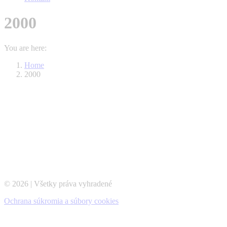
2000
You are here:
Home
2000
© 2026 | Všetky práva vyhradené
Ochrana súkromia a súbory cookies
t