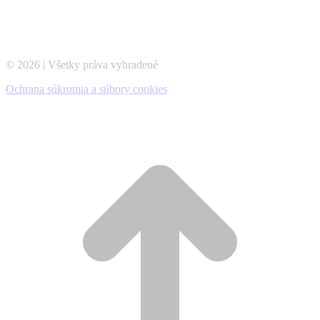
© 2026 | Všetky práva vyhradené
Ochrana súkromia a súbory cookies
t
T