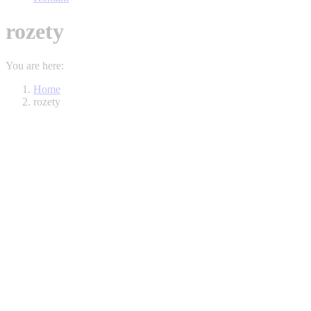
rozety
You are here:
Home
rozety