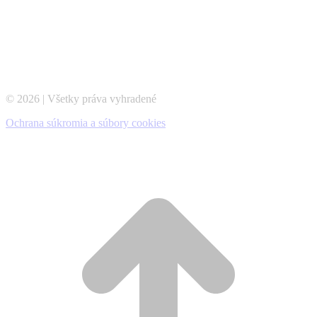
© 2026 | Všetky práva vyhradené
Ochrana súkromia a súbory cookies
t
T