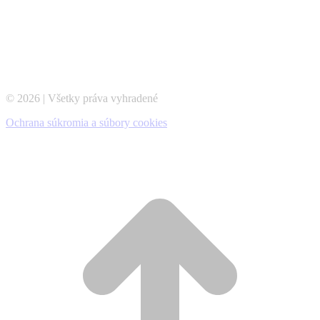
© 2026 | Všetky práva vyhradené
Ochrana súkromia a súbory cookies
t
T