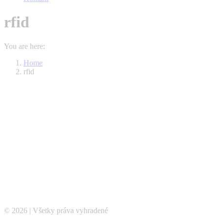
rfid
You are here:
Home
rfid
© 2026 | Všetky práva vyhradené